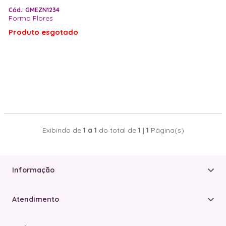
Cód.: GMEZN1234
Forma Flores
Produto esgotado
Exibindo de
1 a 1
do total de
1
|
1
Página(s)
Informação
Atendimento